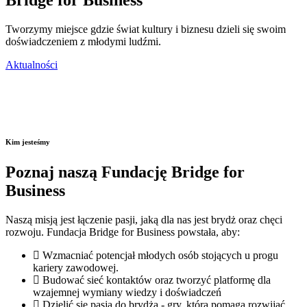
Bridge for Business
Tworzymy miejsce gdzie świat kultury i biznesu dzieli się swoim
doświadczeniem z młodymi ludźmi.
Aktualności
Kim jesteśmy
Poznaj naszą Fundację Bridge for
Business
Naszą misją jest łączenie pasji, jaką dla nas jest brydż oraz chęci
rozwoju. Fundacja Bridge for Business powstała, aby:
Wzmacniać potencjał młodych osób stojących u progu
kariery zawodowej.
Budować sieć kontaktów oraz tworzyć platformę dla
wzajemnej wymiany wiedzy i doświadczeń
Dzielić się pasją do brydża - gry, która pomaga rozwijać