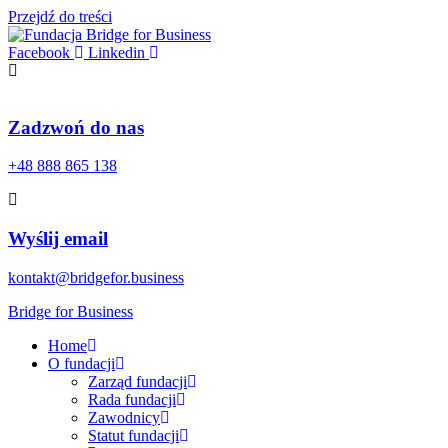
Przejdź do treści
Facebook
Linkedin
Zadzwoń do nas
+48 888 865 138
Wyślij email
kontakt@bridgefor.business
Bridge for Business
Home
O fundacji
Zarząd fundacji
Rada fundacji
Zawodnicy
Statut fundacji