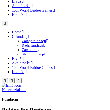
Brydż
Aktualności
16th World Bridge Games
Kontakt
Home
O fundacji
Zarząd fundacji
Rada fundacji
Zawodnicy
Statut fundacji
Brydż
Aktualności
16th World Bridge Games
Kontakt
Nasze działania
Fundacja