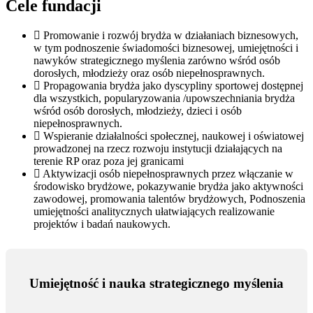
Cele fundacji
Promowanie i rozwój brydża w działaniach biznesowych,
w tym podnoszenie świadomości biznesowej, umiejętności i
nawyków strategicznego myślenia zarówno wśród osób
dorosłych, młodzieży oraz osób niepełnosprawnych.
Propagowania brydża jako dyscypliny sportowej dostępnej
dla wszystkich, popularyzowania /upowszechniania brydża
wśród osób dorosłych, młodzieży, dzieci i osób
niepełnosprawnych.
Wspieranie działalności społecznej, naukowej i oświatowej
prowadzonej na rzecz rozwoju instytucji działających na
terenie RP oraz poza jej granicami
Aktywizacji osób niepełnosprawnych przez włączanie w
środowisko brydżowe, pokazywanie brydża jako aktywności
zawodowej, promowania talentów brydżowych, Podnoszenia
umiejętności analitycznych ułatwiających realizowanie
projektów i badań naukowych.
Umiejętność i nauka
strategicznego myślenia