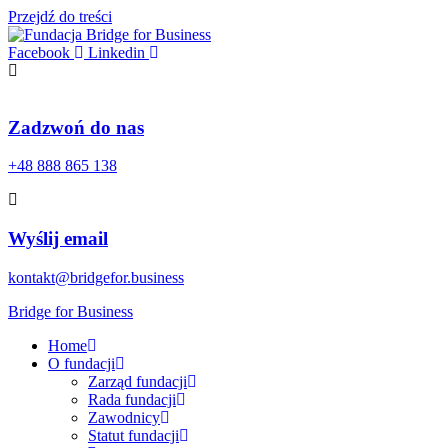
Przejdź do treści
Facebook
Linkedin
Zadzwoń do nas
+48 888 865 138
Wyślij email
kontakt@bridgefor.business
Bridge for Business
Home
O fundacji
Zarząd fundacji
Rada fundacji
Zawodnicy
Statut fundacji