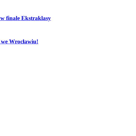
w finale Ekstraklasy
s we Wrocławiu!