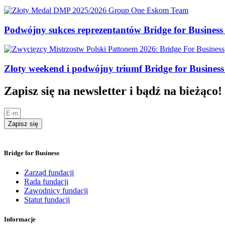
Podwójny sukces reprezentantów Bridge for Business 
Złoty weekend i podwójny triumf Bridge for Busines
Zapisz się na newsletter i bądź na bieżąco!
Zapisz się
Bridge for Business
Zarząd fundacji
Rada fundacji
Zawodnicy fundacji
Statut fundacji
Informacje