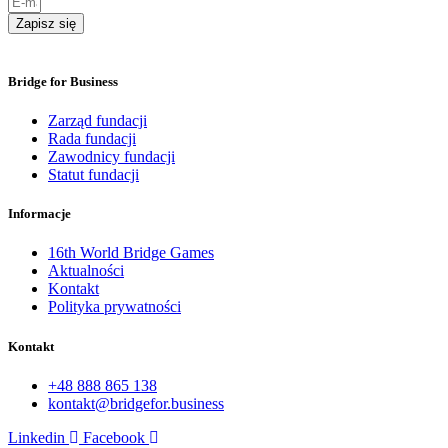
Zapisz się
Bridge for Business
Zarząd fundacji
Rada fundacji
Zawodnicy fundacji
Statut fundacji
Informacje
16th World Bridge Games
Aktualności
Kontakt
Polityka prywatności
Kontakt
+48 888 865 138
kontakt@bridgefor.business
Linkedin
Facebook