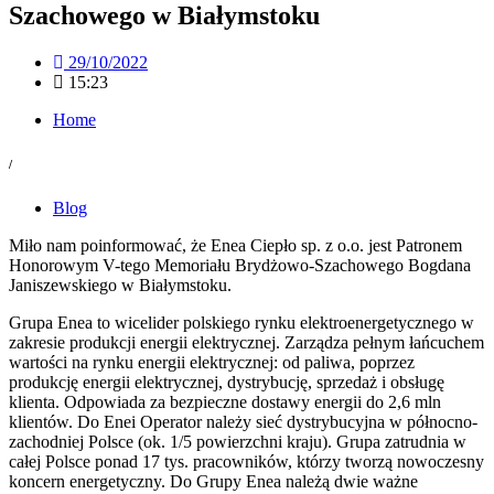
Szachowego w Białymstoku
29/10/2022
15:23
Home
/
Blog
Miło nam poinformować, że Enea Ciepło sp. z o.o. jest Patronem
Honorowym V-tego Memoriału Brydżowo-Szachowego Bogdana
Janiszewskiego w Białymstoku.
Grupa Enea to wicelider polskiego rynku elektroenergetycznego w
zakresie produkcji energii elektrycznej. Zarządza pełnym łańcuchem
wartości na rynku energii elektrycznej: od paliwa, poprzez
produkcję energii elektrycznej, dystrybucję, sprzedaż i obsługę
klienta. Odpowiada za bezpieczne dostawy energii do 2,6 mln
klientów. Do Enei Operator należy sieć dystrybucyjna w północno-
zachodniej Polsce (ok. 1/5 powierzchni kraju). Grupa zatrudnia w
całej Polsce ponad 17 tys. pracowników, którzy tworzą nowoczesny
koncern energetyczny. Do Grupy Enea należą dwie ważne