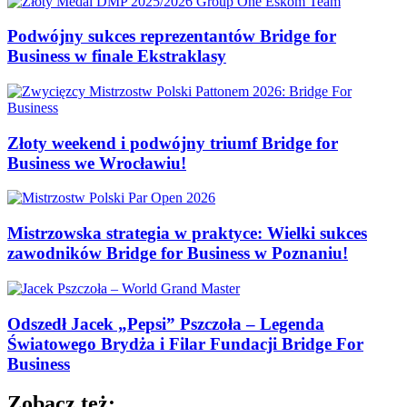
Podwójny sukces reprezentantów Bridge for
Business w finale Ekstraklasy
Złoty weekend i podwójny triumf Bridge for
Business we Wrocławiu!
Mistrzowska strategia w praktyce: Wielki sukces
zawodników Bridge for Business w Poznaniu!
Odszedł Jacek „Pepsi” Pszczoła – Legenda
Światowego Brydża i Filar Fundacji Bridge For
Business
Zobacz też: