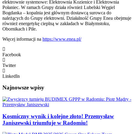
elektrownie systemowe: Elektrownia Kozienice i Elektrownia
Połaniec. W ramach Grupy działa również Lubelski Węgiel
Bogdanka – kopalnia jest głównym dostawcą surowca do
należących do Grupy elektrowni. Działalność Grupy Enea obejmuje
również energetykę cieplną w zakładach w Białymstoku,
Obornikach i Pile.
Więcej informacji na
https://www.enea.pl/
Facebook
Twitter
LinkedIn
Najnowsze wpisy
Kosmiczny wynik i kolejne złoto! Przemysław
Janiszewski triumfuje w Radomiu!