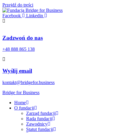
Przejdź do treści
Facebook
Linkedin
Zadzwoń do nas
+48 888 865 138
Wyślij email
kontakt@bridgefor.business
Bridge for Business
Home
O fundacji
Zarząd fundacji
Rada fundacji
Zawodnicy
Statut fundacji