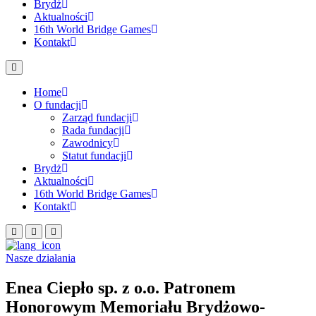
Brydż
Aktualności
16th World Bridge Games
Kontakt
Home
O fundacji
Zarząd fundacji
Rada fundacji
Zawodnicy
Statut fundacji
Brydż
Aktualności
16th World Bridge Games
Kontakt
Nasze działania
Enea Ciepło sp. z o.o. Patronem
Honorowym Memoriału Brydżowo-