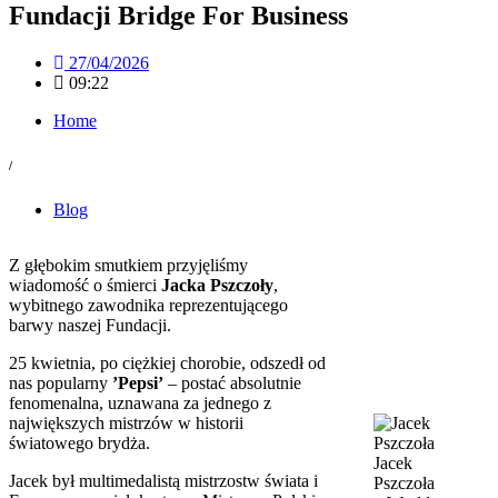
Fundacji Bridge For Business
27/04/2026
09:22
Home
/
Blog
Z głębokim smutkiem przyjęliśmy
wiadomość o śmierci
Jacka Pszczoły
,
wybitnego zawodnika reprezentującego
barwy naszej Fundacji.
25 kwietnia, po ciężkiej chorobie, odszedł od
nas popularny
’Pepsi’
– postać absolutnie
fenomenalna, uznawana za jednego z
największych mistrzów w historii
światowego brydża.
Jacek
Jacek był multimedalistą mistrzostw świata i
Pszczoła