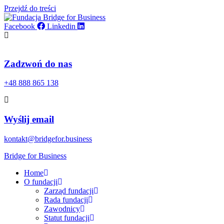
Przejdź do treści
Facebook
Linkedin
Zadzwoń do nas
+48 888 865 138
Wyślij email
kontakt@bridgefor.business
Bridge for Business
Home
O fundacji
Zarząd fundacji
Rada fundacji
Zawodnicy
Statut fundacji