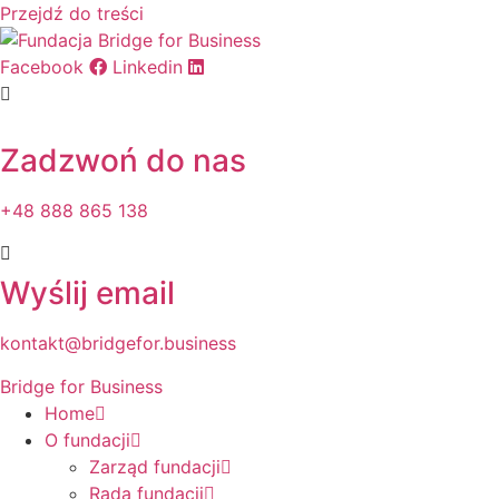
Przejdź do treści
Facebook
Linkedin
Zadzwoń do nas
+48 888 865 138
Wyślij email
kontakt@bridgefor.business
Bridge for Business
Home
O fundacji
Zarząd fundacji
Rada fundacji