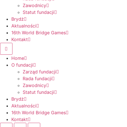
Zawodnicy
Statut fundacji
Brydż
Aktualności
16th World Bridge Games
Kontakt
Home
O fundacji
Zarząd fundacji
Rada fundacji
Zawodnicy
Statut fundacji
Brydż
Aktualności
16th World Bridge Games
Kontakt